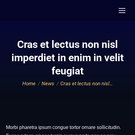
Cras et lectus non nisl
imperdiet in enim in velit
feugiat
You are here:
Home
News
Cras et lectus non nisl…
Morbi pharetra ipsum congue tortor ornare sollicitudin.