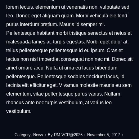
lorem lectus, elementum ut venenatis non, vulputate sed
leo. Donec eget aliquam quam. Morbi vehicula eleifend
purus interdum pretium. Mauris id semper mi.
Pellentesque habitant morbi tristique senectus et netus et
malesuada fames ac turpis egestas. Morbi eget dolor at
tellus pellentesque pellentesque id eu ipsum. Cras et
lectus non nisl imperdiet consequat non nec mi. Donec sit
amet ornare arcu. Nulla ut urna eu lacus bibendum
pellentesque. Pellentesque sodales tincidunt lacus, id
lacinia elit efficitur eget. Vivamus molestie mauris eu sem
elementum, vitae pellentesque purus varius. Nullam
rhoncus ante nec turpis vestibulum, at varius leo
vestibulum.
Category:
News
By
RM-VCR@2025
November 5, 2017